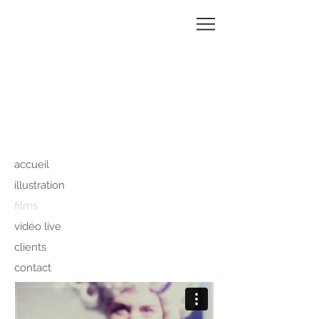
MAGALI
CHARRIER
accueil
illustration
films
vidéo
live
clients
contact